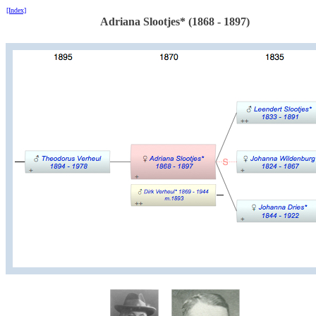
[Index]
Adriana Slootjes* (1868 - 1897)